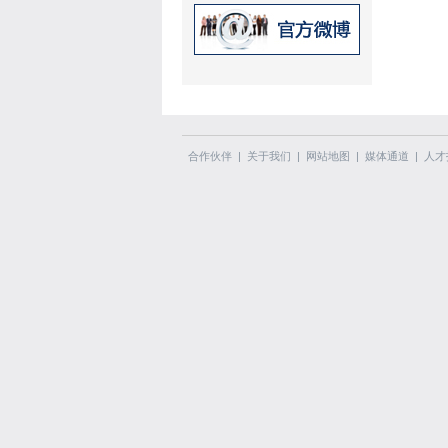
合作伙伴
|
关于我们
|
网站地图
|
媒体通道
|
人才