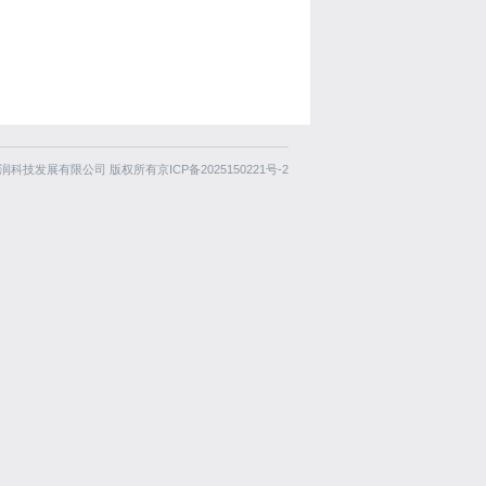
冶华润科技发展有限公司 版权所有
京ICP备2025150221号-2