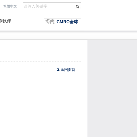
|
繁體中文
作伙伴
CMRC全球
返回页首