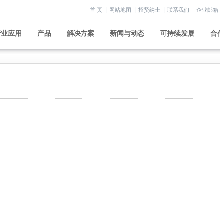
|
|
|
|
首 页
网站地图
招贤纳士
联系我们
企业邮箱
行业应用
产品
解决方案
新闻与动态
可持续发展
合