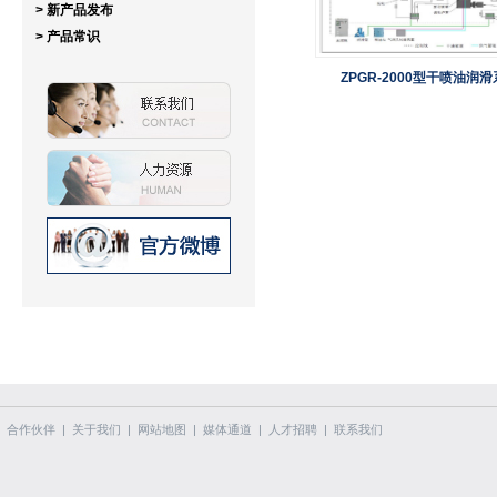
> 新产品发布
> 产品常识
ZPGR-2000型干喷油润
合作伙伴
|
关于我们
|
网站地图
|
媒体通道
|
人才招聘
|
联系我们