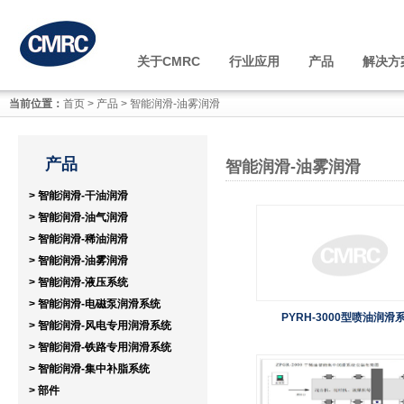
关于CMRC
行业应用
产品
解决方
当前位置：
首页
>
产品
>
智能润滑-油雾润滑
产品
智能润滑-油雾润滑
> 智能润滑-干油润滑
> 智能润滑-油气润滑
> 智能润滑-稀油润滑
> 智能润滑-油雾润滑
> 智能润滑-液压系统
> 智能润滑-电磁泵润滑系统
PYRH-3000型喷油润滑
> 智能润滑-风电专用润滑系统
> 智能润滑-铁路专用润滑系统
> 智能润滑-集中补脂系统
> 部件