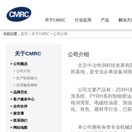
关于CMRC
行业应用
产品
解决方
当前位置：
首页
>
关于CMRC
>
公司介绍
关于CMRC
公司介绍
> 公司概况
北京中冶华润科技发展有
> 公司介绍
部基地，是专业从事设备润滑
> 生产制造能力
> 全球服务网络
公司主要产品有：ZDRH
> 品牌历史
滑系统、PYRH系列智能喷
> 客户服务中心
格润滑泵、电磁给油器、加油
> 合作伙伴
化、有色、建材等行业，已获
> 留言薄
> 联系我们
本公司拥有各类专业机械
> 网站地图